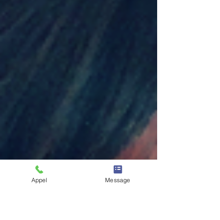
Appel
Message