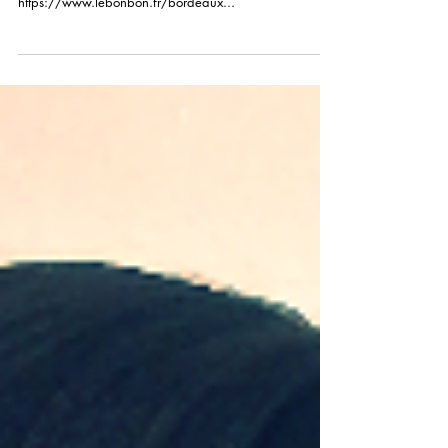
brune
Merci à la Rédac du Bonbon pour son article bien
sympathique ! Bonne lecture après un clic sur le lien :
https://www.lebonbon.fr/bordeaux...