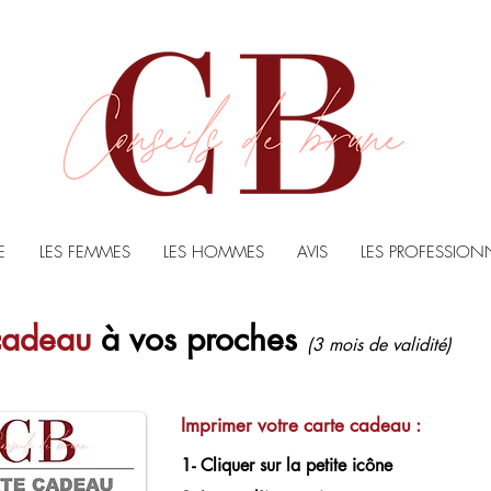
E
LES FEMMES
LES HOMMES
AVIS
LES PROFESSION
 cadeau
à vos proches
(3 mois de validité)
Imprimer votre carte cadeau :
1- Cliquer sur la petite icône