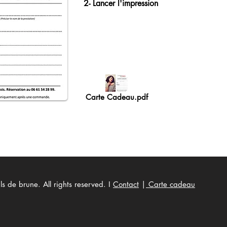
2-
Lancer l'impression
Carte Cadeau.pdf
 de brune. All rights reserved.
I
Contact
|
Carte cadeau