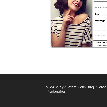
© 2015 by Success Consulting. Conseils
I Partenaires