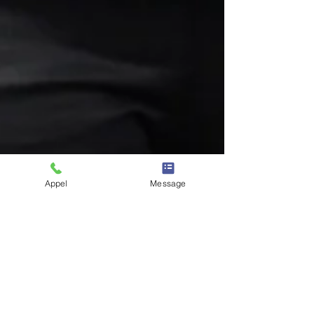
Appel
Message