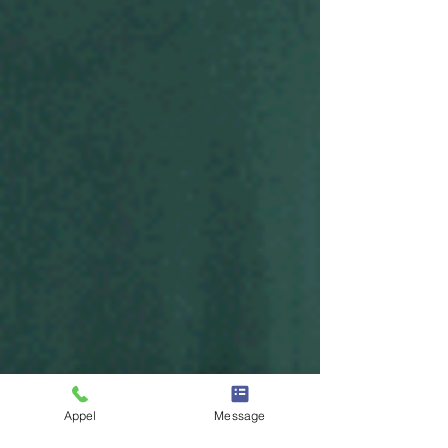
Appel
Message